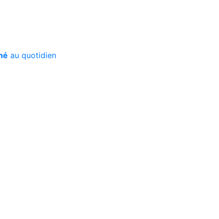
hé
au quotidien