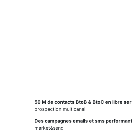
50 M de contacts BtoB & BtoC en libre ser
prospection multicanal
Des campagnes emails et sms performan
market&send